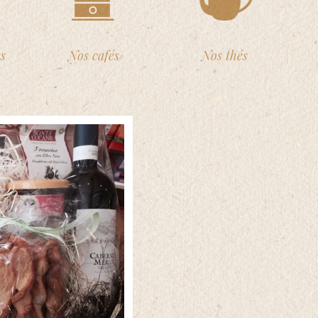
s
Nos cafés
Nos thés