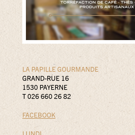
LA PAPILLE GOURMANDE
GRAND-RUE 16
1530 PAYERNE
T 026 660 26 82
FACEBOOK
LUNDI