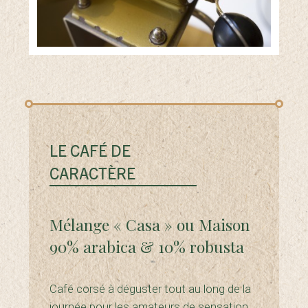
LE CAFÉ DE
CARACTÈRE
Mélange « Casa » ou Maison
90% arabica & 10% robusta
Café corsé à déguster tout au long de la
journée pour les amateurs de sensation