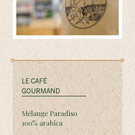
LE CAFÉ
GOURMAND
Mélange Paradiso
100% arabica