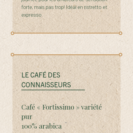
forte, mais pas trop! Idéal en ristretto et
expresso
LE CAFÉ DES
CONNAISSEURS
Café « Fortissimo » variété
pur
100% arabica