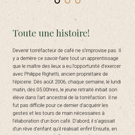
Toute une histoire!
Nos
cafés
Devenir torréfacteur de café ne s’improvise pas. Il
y a derrière ce savoir-faire tout un apprentissage
que le maître des lieux a eu l’opportunité d’exercer
avec Philippe Righetti, ancien propriétaire de
l’épicerie. Dès août 2006, chaque semaine, le lundi
matin, dès 05.00hres, le jeune retraité initiait son
élève dans l’art ancestral de la torréfaction. Il ne
fut pas difficile pour ce dernier d’acquérir les
gestes et les tours de main nécessaires à
l’élaboration d’un bon café. D’abord, il s’agissait
d’un rêve d’enfant qu’il réalisait enfin! Ensuite, en