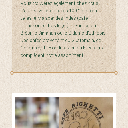
Vous trouverez également chez nous
d’autres variétés pures 100% arabica,
telles le Malabar des Indes (café
moussonné, très léger) le Santos du
Brésil, le Djimmah ou le Sidamo d’Ethiopie.
Des cafés provenant du Guatemala, de
Colombie, du Honduras ou du Nicaragua
complètent notre assortiment.