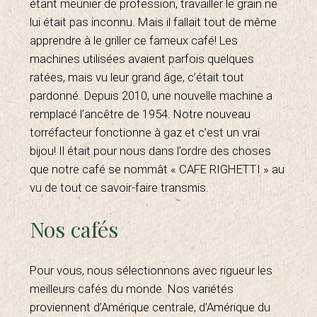
étant meunier de profession, travailler le grain ne
lui était pas inconnu. Mais il fallait tout de même
apprendre à le griller ce fameux café! Les
machines utilisées avaient parfois quelques
ratées, mais vu leur grand âge, c’était tout
pardonné. Depuis 2010, une nouvelle machine a
remplacé l’ancêtre de 1954. Notre nouveau
torréfacteur fonctionne à gaz et c’est un vrai
bijou! Il était pour nous dans l’ordre des choses
que notre café se nommât « CAFE RIGHETTI » au
vu de tout ce savoir-faire transmis.
Nos cafés
Pour vous, nous sélectionnons avec rigueur les
meilleurs cafés du monde. Nos variétés
proviennent d’Amérique centrale, d’Amérique du